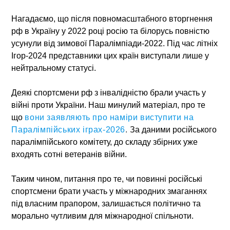
Нагадаємо, що після повномасштабного вторгнення
рф в Україну у 2022 році росію та білорусь повністю
усунули від зимової Паралімпіади-2022. Під час літніх
Ігор-2024 представники цих країн виступали лише у
нейтральному статусі.
Деякі спортсмени рф з інвалідністю брали участь у
війні проти України. Наш минулий матеріал, про те
що
вони заявляють про наміри виступити на
Паралімпійських іграх‑2026
.
За даними російського
паралімпійського комітету, до складу збірних уже
входять сотні ветеранів війни.
Таким чином, питання про те, чи повинні російські
спортсмени брати участь у міжнародних змаганнях
під власним прапором, залишається політично та
морально чутливим для міжнародної спільноти.