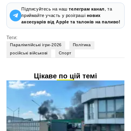
Підписуйтесь на наш
телеграм канал
, та
приймайте участь у розіграші
нових
аксесуарів від Apple та талонів на паливо!
Теги:
Паралімпійські ігри-2026
Політика
російські військові
Спорт
Цікаве по цій темі