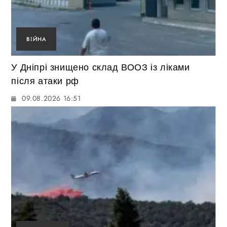
ВІЙНА
У Дніпрі знищено склад ВООЗ із ліками
після атаки рф
09.08.2026 16:51