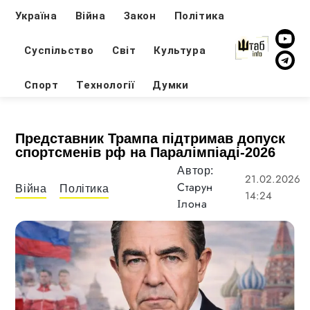
Україна
Війна
Закон
Політика
Суспільство
Світ
Культура
Спорт
Технології
Думки
Представник Трампа підтримав допуск
спортсменів рф на Паралімпіаді-2026
Автор:
21.02.2026
Старун
Війна
Політика
14:24
Ілона