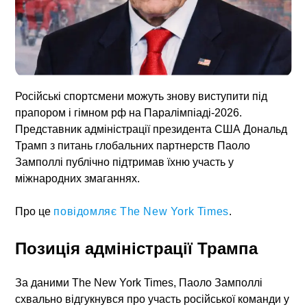
Російські спортсмени
можуть знову виступити під
прапором і гімном рф на Паралімпіаді-2026.
Представник адміністрації президента США Дональд
Трамп з питань глобальних партнерств Паоло
Замполлі публічно підтримав їхню участь у
міжнародних змаганнях.
Про це
повідомляє The New York Times
.
Позиція адміністрації Трампа
За даними The New York Times, Паоло Замполлі
схвально відгукнувся про участь російської команди у