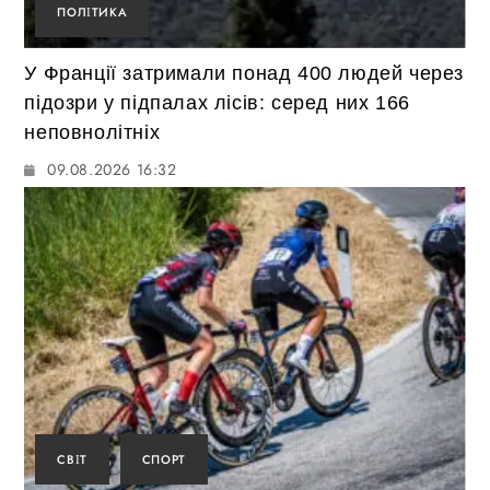
ПОЛІТИКА
У Франції затримали понад 400 людей через
підозри у підпалах лісів: серед них 166
неповнолітніх
09.08.2026 16:32
СВІТ
СПОРТ