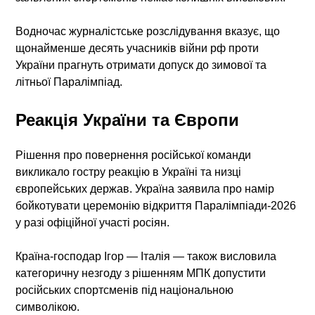
Водночас журналістське розслідування вказує, що
щонайменше десять учасників війни рф проти
України прагнуть отримати допуск до зимової та
літньої Паралімпіад.
Реакція України та Європи
Рішення про повернення російської команди
викликало гостру реакцію в Україні та низці
європейських держав. Україна заявила про намір
бойкотувати церемонію відкриття Паралімпіади-2026
у разі офіційної участі росіян.
Країна-господар Ігор — Італія — також висловила
категоричну незгоду з рішенням МПК допустити
російських спортсменів під національною
символікою.