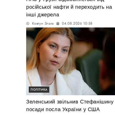
російської нафти й переходить на
інші джерела
Ковтун Злата
04.08.2026 10:58
ПОЛІТИКА
Зеленський звільнив Стефанішину 
посади посла України у США