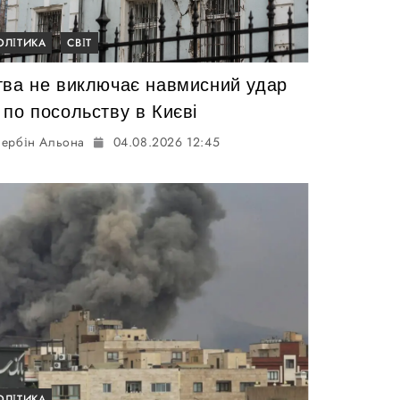
ОЛІТИКА
СВІТ
тва не виключає навмисний удар
 по посольству в Києві
ербін Альона
04.08.2026 12:45
ОЛІТИКА