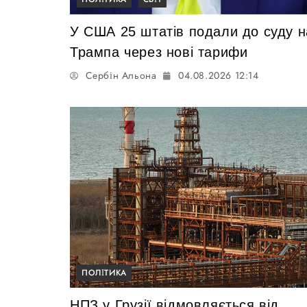
У США 25 штатів подали до суду н
Трампа через нові тарифи
Сербін Альона
04.08.2026 12:14
ПОЛІТИКА
НПЗ у Грузії відмовляється від