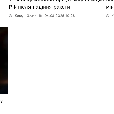
РФ після падіння ракети
мін
Ковтун Злата
04.08.2026 10:28
К
з