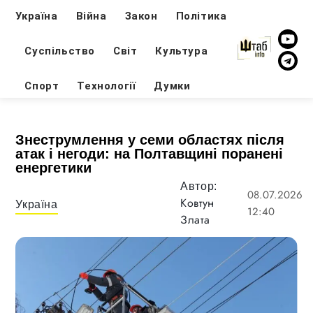
Україна
Війна
Закон
Політика
Суспільство
Світ
Культура
Спорт
Технології
Думки
Знеструмлення у семи областях після
атак і негоди: на Полтавщині поранені
енергетики
Автор:
08.07.2026
Ковтун
Україна
12:40
Злата