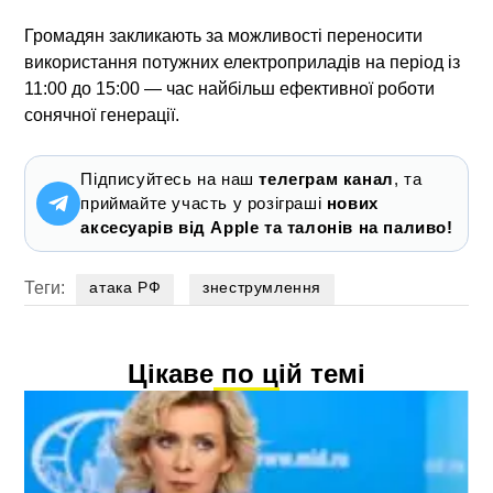
Громадян закликають за можливості переносити
використання потужних електроприладів на період із
11:00 до 15:00 — час найбільш ефективної роботи
сонячної генерації.
Підписуйтесь на наш
телеграм канал
, та
приймайте участь у розіграші
нових
аксесуарів від Apple та талонів на паливо!
Теги:
атака РФ
знеструмлення
Цікаве по цій темі