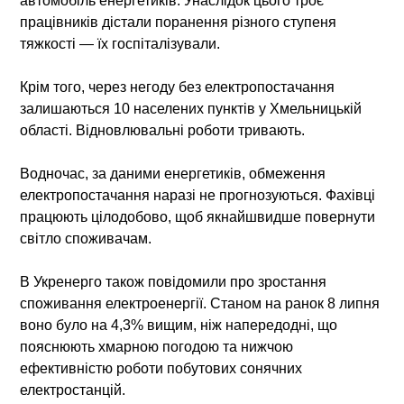
автомобіль енергетиків. Унаслідок цього троє
працівників дістали поранення різного ступеня
тяжкості — їх госпіталізували.
Крім того, через негоду без електропостачання
залишаються 10 населених пунктів у Хмельницькій
області. Відновлювальні роботи тривають.
Водночас, за даними енергетиків, обмеження
електропостачання наразі не прогнозуються. Фахівці
працюють цілодобово, щоб якнайшвидше повернути
світло споживачам.
В Укренерго також повідомили про зростання
споживання електроенергії. Станом на ранок 8 липня
воно було на 4,3% вищим, ніж напередодні, що
пояснюють хмарною погодою та нижчою
ефективністю роботи побутових сонячних
електростанцій.