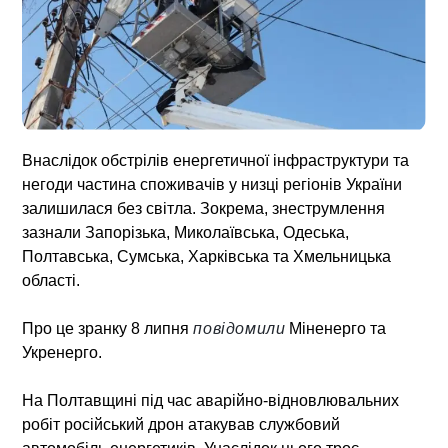
Внаслідок обстрілів енергетичної інфраструктури та
негоди частина споживачів у низці регіонів України
залишилася без світла. Зокрема, знеструмлення
зазнали Запорізька, Миколаївська, Одеська,
Полтавська, Сумська, Харківська та Хмельницька
області.
Про це зранку 8 липня
повідомили
Міненерго та
Укренерго.
На Полтавщині під час аварійно-відновлювальних
робіт російський дрон атакував службовий