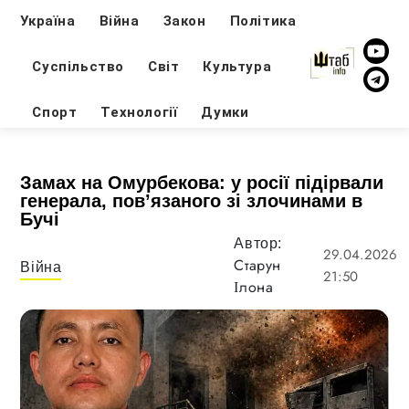
Україна
Війна
Закон
Політика
Суспільство
Світ
Культура
Спорт
Технології
Думки
Замах на Омурбекова: у росії підірвали
генерала, пов’язаного зі злочинами в
Бучі
Автор:
29.04.2026
Старун
Війна
21:50
Ілона