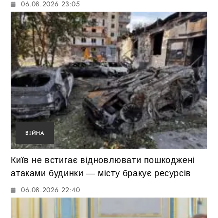
06.08.2026 23:05
ВІЙНА
Київ не встигає відновлювати пошкоджені
атаками будинки — місту бракує ресурсів
06.08.2026 22:40