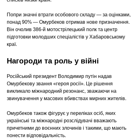
Попри значні втрати особового складу — за оцінками,
понад 90% — Омурбеков отримав нове призначення.
Він очолив 386-й мотострілецький полк та центр
підготовки молодших спеціалістів у Хабаровському
краї.
Нагороди та роль у війні
Російський президент Володимир путін надав
Омурбекову звання «героя росії». Це рішення
викликало міжнародний резонанс, зважаючи на
звинувачення у масових вбивствах мирних жителів.
Омурбеков також фігурує у переліках осіб, яких
українські та міжнародні розслідувачі вважають
причетними до воєнних злочинів і такими, що мають
понести відповідальність.