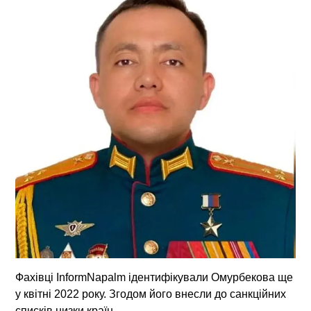
Фахівці InformNapalm ідентифікували Омурбекова ще
у квітні 2022 року. Згодом його внесли до санкційних
списків низки країн.