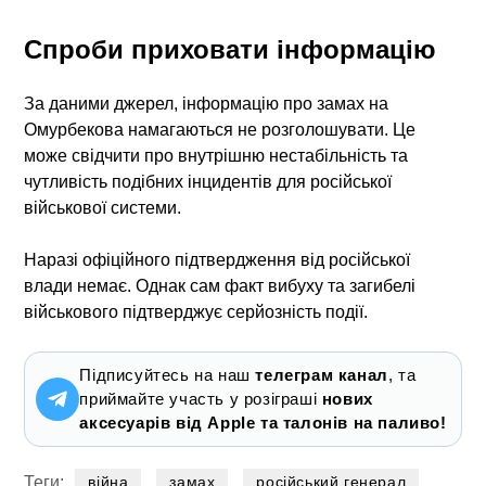
Спроби приховати інформацію
За даними джерел, інформацію про замах на
Омурбекова намагаються не розголошувати. Це
може свідчити про внутрішню нестабільність та
чутливість подібних інцидентів для російської
військової системи.
Наразі офіційного підтвердження від російської
влади немає. Однак сам факт вибуху та загибелі
військового підтверджує серйозність події.
Підписуйтесь на наш
телеграм канал
, та
приймайте участь у розіграші
нових
аксесуарів від Apple та талонів на паливо!
Теги:
війна
замах
російський генерал