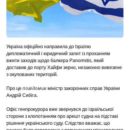
Україна офіційно направила до Ізраїлю
дипломатичний і юридичний запит із проханням
вжити заходів щодо балкера Panormitis, який
доставив до порту Хайфи зерно, незаконно вивезене
з окупованих територій.
Про це
повідомив
міністр закоронних справ України
Андрій Сибіга.
Офіс генпрокурора вже звернувся до ізраїльської
сторони з клопотанням про арешт судна на підставі
рішення українського суду. Слідство вважає, що