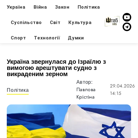
Україна
Війна
Закон
Політика
Суспільство
Світ
Культура
Спорт
Технології
Думки
Україна звернулася до Ізраїлю з
вимогою арештувати судно з
викраденим зерном
Автор:
29.04.2026
Павлова
Політика
14:15
Крістіна