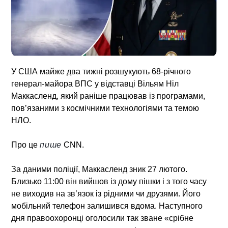
У США майже два тижні розшукують 68-річного
генерал-майора ВПС у відставці Вільям Ніл
Маккасленд, який раніше працював із програмами,
пов’язаними з космічними технологіями та темою
НЛО.
Про це
пише
CNN.
За даними поліції, Маккасленд зник 27 лютого.
Близько 11:00 він вийшов із дому пішки і з того часу
не виходив на зв’язок із рідними чи друзями. Його
мобільний телефон залишився вдома. Наступного
дня правоохоронці оголосили так зване «срібне