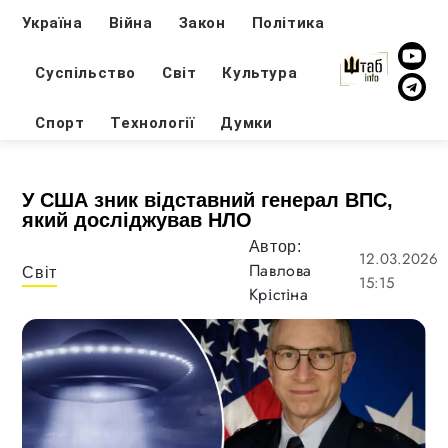
Україна
Війна
Закон
Політика
Суспільство
Світ
Культура
Спорт
Технології
Думки
У США зник відставний генерал ВПС,
який досліджував НЛО
Автор:
12.03.2026
Павлова
Світ
15:15
Крістіна