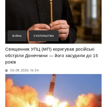
ВІЙНА
СУСПІЛЬСТВО
Священник УПЦ (МП) коригував російські
обстріли Донеччини — його засудили до 15
років
06.08.2026 16:54