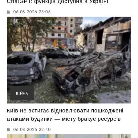
ChatGPT: функція доступна в Україні
06.08.2026 23:05
ВІЙНА
Київ не встигає відновлювати пошкоджені
атаками будинки — місту бракує ресурсів
06.08.2026 22:40