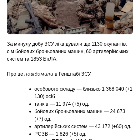
За минулу добу ЗСУ ліквідували ще 1130 окупантів,
сім бойових броньованих машин, 60 артилерійських
систем та 1853 БпЛА.
Про це
повідомили
в Генштабі ЗСУ.
особового складу — близько 1 368 040 (+1
130) осіб
танків — 11 974 (+5) од.
бойових броньованих машин — 24 673
(+7) од.
артилерійських систем — 43 172 (+60) од.
РСЗВ — 1 826 (+5) од.