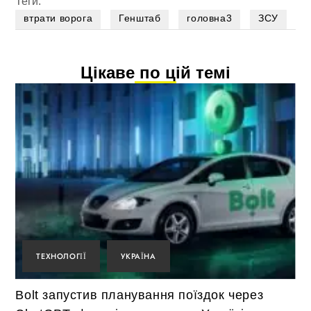
Теги:
втрати ворога
Генштаб
головна3
ЗСУ
Цікаве по цій темі
ТЕХНОЛОГІЇ
УКРАЇНА
Bolt запустив планування поїздок через