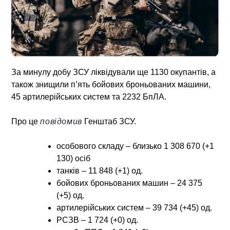
За минулу добу ЗСУ ліквідували ще 1130 окупантів, а
також знищили п’ять бойових броньованих машини,
45 артилерійських систем та 2232 БпЛА.
Про це
повідомив
Генштаб ЗСУ.
особового складу – близько 1 308 670 (+1
130) осіб
танків – 11 848 (+1) од.
бойових броньованих машин – 24 375
(+5) од.
артилерійських систем – 39 734 (+45) од.
РСЗВ – 1 724 (+0) од.