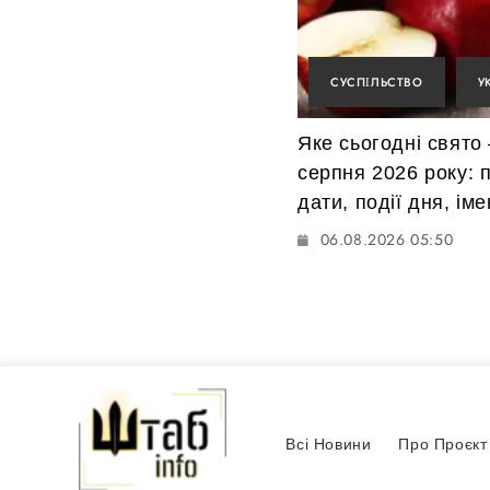
СУСПІЛЬСТВО
У
Яке сьогодні свято
серпня 2026 року: п
дати, події дня, ім
06.08.2026 05:50
Всі Новини
Про Проєкт