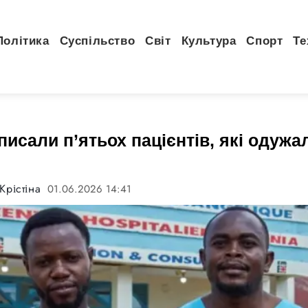
Політика
Суспільство
Світ
Культура
Спорт
Те
писали п’ятьох пацієнтів, які одужа
Крістіна
01.06.2026 14:41