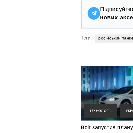
Підписуйте
нових аксе
Теги:
російський танк
ТЕХНОЛОГІЇ
УКР
Bolt запустив план