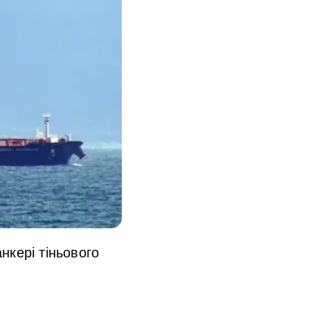
нкері тіньового