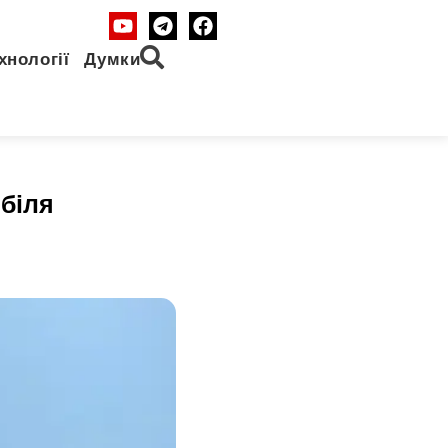
хнології
Думки
 біля