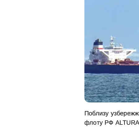
Поблизу узбережжя
флоту РФ ALTURA