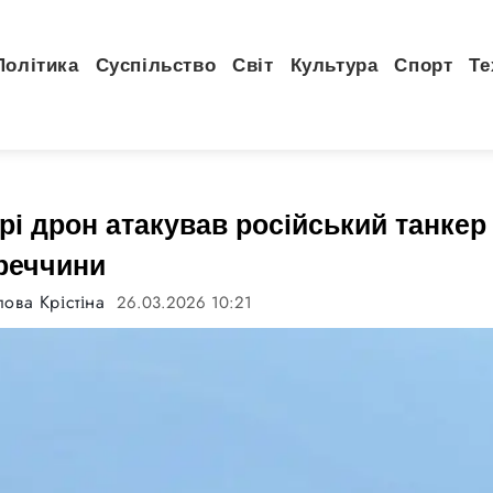
Політика
Суспільство
Світ
Культура
Спорт
Те
і дрон атакував російський танкер
реччини
ова Крістіна
26.03.2026 10:21