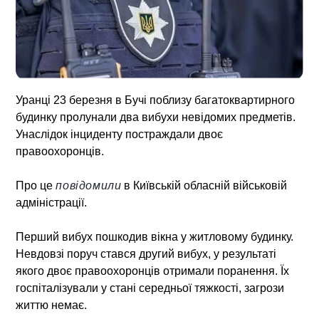
Уранці 23 березня в Бучі поблизу багатоквартирного
будинку пролунали два вибухи невідомих предметів.
Унаслідок інциденту постраждали двоє
правоохоронців.
Про це
повідомили
в Київській обласній військовій
адміністрації.
Перший вибух пошкодив вікна у житловому будинку.
Невдовзі поруч стався другий вибух, у результаті
якого двоє правоохоронців отримали поранення. Їх
госпіталізували у стані середньої тяжкості, загрози
життю немає.