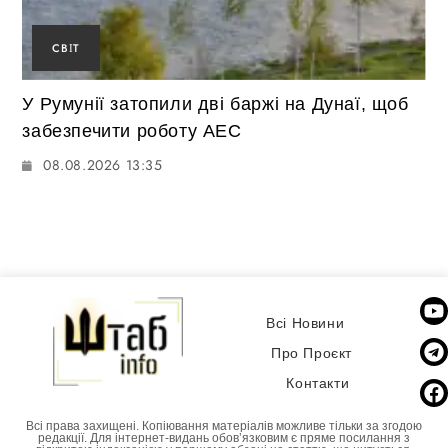
СВІТ
У Румунії затопили дві баржі на Дунаї, щоб
забезпечити роботу АЕС
08.08.2026 13:35
Всі Новини
Про Проєкт
Контакти
Всі права захищені. Копіювання матеріалів можливе тільки за згодою
редакції. Для інтернет-видань обовʼязковим є пряме посилання з