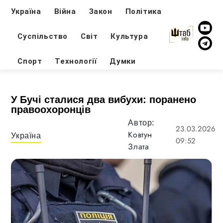
Україна
Війна
Закон
Політика
Суспільство
Світ
Культура
Спорт
Технології
Думки
У Бучі сталися два вибухи: поранено
правоохоронців
Автор:
23.03.2026
Ковтун
Україна
09:52
Злата