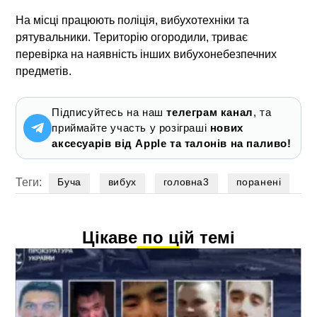
На місці працюють поліція, вибухотехніки та
рятувальники. Територію огородили, триває
перевірка на наявність інших вибухонебезпечних
предметів.
Підписуйтесь на наш
телеграм канал
, та
приймайте участь у розіграші
нових
аксесуарів від Apple та талонів на паливо!
Теги:
Буча
вибух
головна3
поранені
Цікаве по цій темі