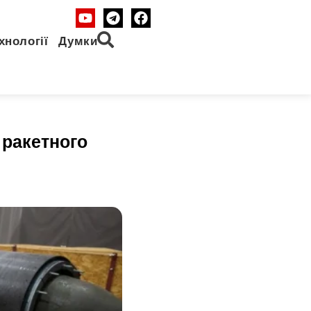
хнології
Думки
 ракетного