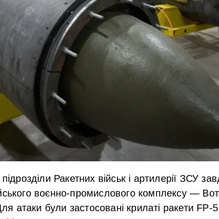
 підрозділи Ракетних військ і артилерії ЗСУ за
ійського воєнно-промислового комплексу — Во
 Для атаки були застосовані крилаті ракети FP-