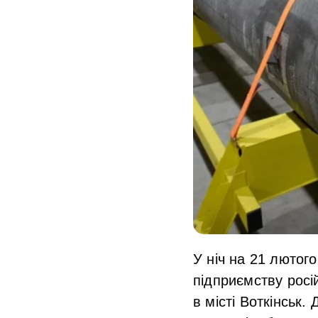
У ніч на 21 лютого
підприємству рос
в місті Воткінськ.