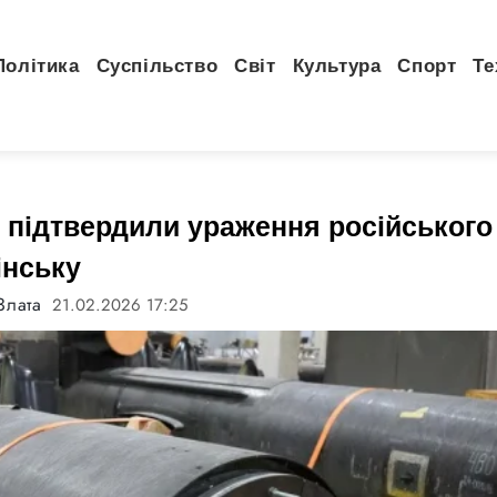
Політика
Суспільство
Світ
Культура
Спорт
Те
 підтвердили ураження російського
інську
Злата
21.02.2026 17:25