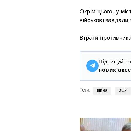
Окрім цього, у міс
військові завдали 
Втрати противника
Підписуйте
нових аксе
Теги:
війна
ЗСУ