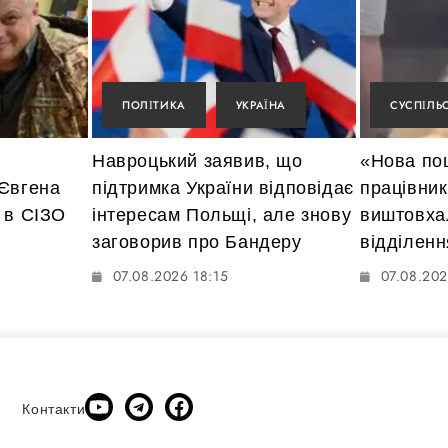
ПОЛІТИКА
УКРАЇНА
СУСПІЛЬ
Навроцький заявив, що
«Нова по
 Євгена
підтримка України відповідає
працівник
 в СІЗО
інтересам Польщі, але знову
виштовха
заговорив про Бандеру
відділенн
07.08.2026 18:15
07.08.202
Контакти