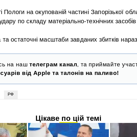
ті Пологи на окупованій частині Запорізької обла
удару по складу матеріально-технічних засобів
 та остаточні масштаби завданих збитків нара
сь на наш
телеграм канал
, та приймайте участ
суарів від Apple та талонів на паливо!
РФ
Цікаве по цій темі