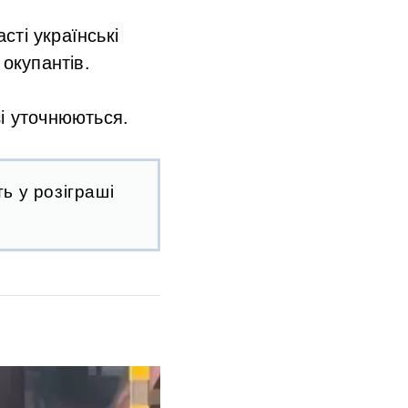
сті українські
 окупантів.
зі уточнюються.
ь у розіграші