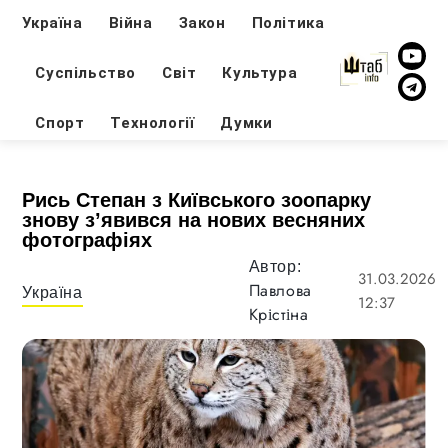
Україна
Війна
Закон
Політика
Суспільство
Світ
Культура
Спорт
Технології
Думки
Рись Степан з Київcького зоопарку
знову з’явився на нових весняних
фотографіях
Автор:
31.03.2026
Павлова
Україна
12:37
Крістіна