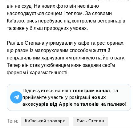
він не схуд. На нових фото він неспішно
насолоджується сонцем і теплом. За словами
Київзоо, рись перебуває під контролем ветеринарів
та живе у більш природних умовах.
Раніше Степана утримували у кафе та ресторанах,
що разом із малорухливим способом життя й
неправильним харчуванням вплинуло на його вагу.
Тепер він став улюбленцем киян завдяки своїм
формам і харизматичності.
Підписуйтесь на наш
телеграм канал
, та
приймайте участь у розіграші
нових
аксесуарів від Apple та талонів на паливо!
Теги:
Київський зоопарк
Рись Степан