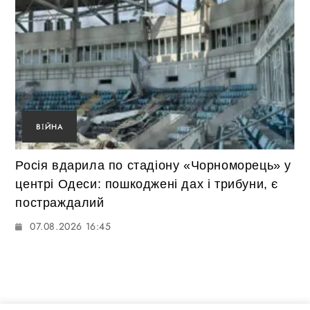
ВІЙНА
Росія вдарила по стадіону «Чорноморець» у
центрі Одеси: пошкоджені дах і трибуни, є
постраждалий
07.08.2026 16:45