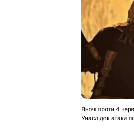
Вночі проти 4 чер
Унаслідок атаки п