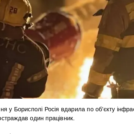
вня у Борисполі Росія вдарила по об’єкту інфра
остраждав один працівник.