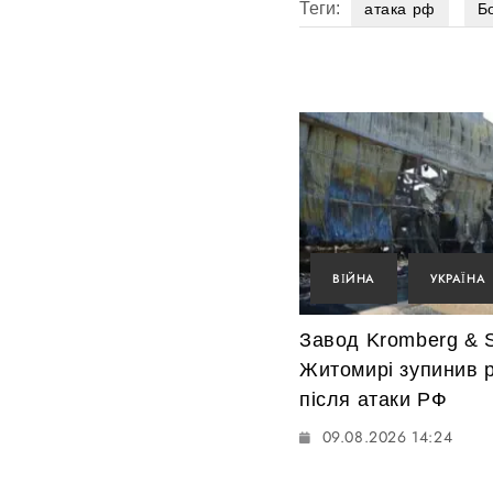
Теги:
атака рф
Б
ВІЙНА
УКРАЇНА
Завод Kromberg & S
Житомирі зупинив 
після атаки РФ
09.08.2026 14:24