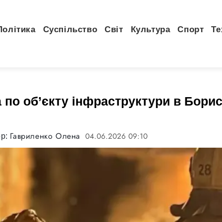
Політика
Суспільство
Світ
Культура
Спорт
Те
 по об’єкту інфраструктури в Борис
Гавриленко Олена
04.06.2026 09:10
ор: