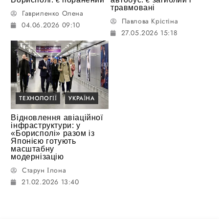
травмовані
Гавриленко Олена
Павлова Крістіна
04.06.2026 09:10
27.05.2026 15:18
ТЕХНОЛОГІЇ
УКРАЇНА
Відновлення авіаційної
інфраструктури: у
«Борисполі» разом із
Японією готують
масштабну
модернізацію
Старун Ілона
21.02.2026 13:40