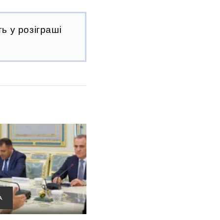
ь у розіграші
А