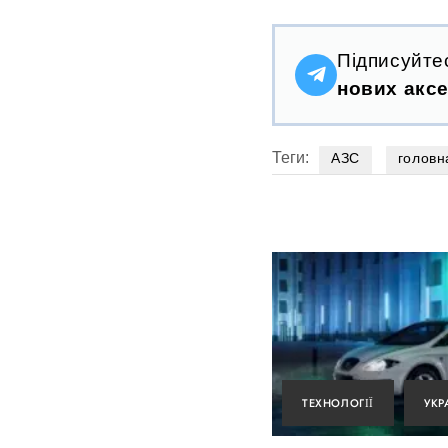
Підписуйте
нових аксе
Теги:
АЗС
головн
ТЕХНОЛОГІЇ
УКР