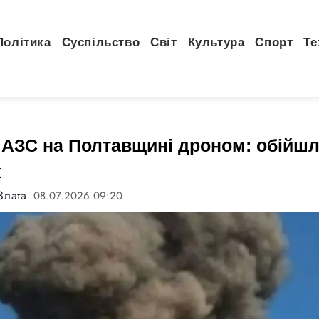
Політика
Суспільство
Світ
Культура
Спорт
Те
 АЗС на Полтавщині дроном: обійшл
х
Злата
08.07.2026 09:20