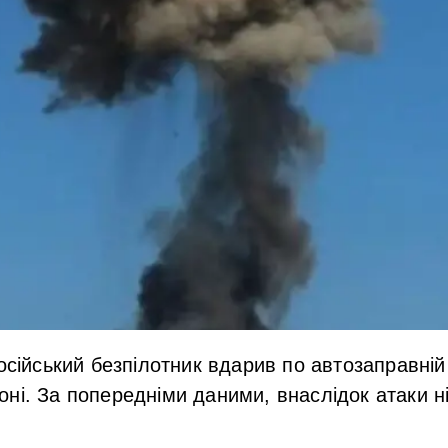
осійський безпілотник вдарив по автозаправній 
ні. За попередніми даними, внаслідок атаки н