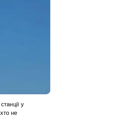
станції у
іхто не