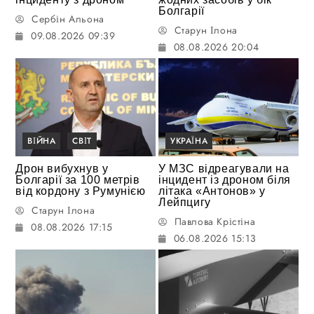
Болгарії
Сербін Альона
Старун Ілона
09.08.2026 09:39
08.08.2026 20:04
ВІЙНА
СВІТ
УКРАЇНА
Дрон вибухнув у
У МЗС відреагували на
Болгарії за 100 метрів
інцидент із дроном біля
від кордону з Румунією
літака «Антонов» у
Лейпцигу
Старун Ілона
Павлова Крістіна
08.08.2026 17:15
06.08.2026 15:13