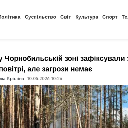
Політика
Суспільство
Світ
Культура
Спорт
Те
у Чорнобильській зоні зафіксували
повітрі, але загрози немає
ва Крістіна
10.05.2026 10:26