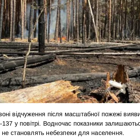
зоні відчуження після масштабної пожежі вия
ю-137 у повітрі. Водночас показники залишають
 не становлять небезпеки для населення.