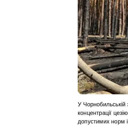
У Чорнобильській 
концентрації цезі
допустимих норм і