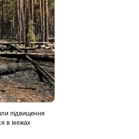
вили підвищення
ся в межах