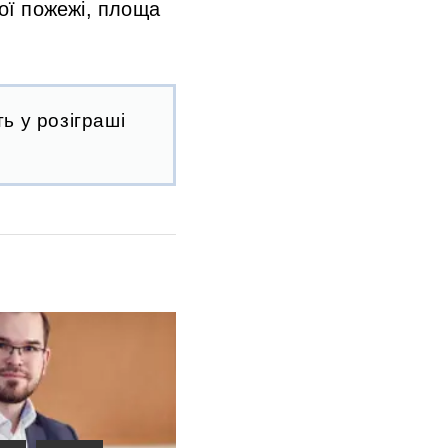
вої пожежі, площа
ь у розіграші