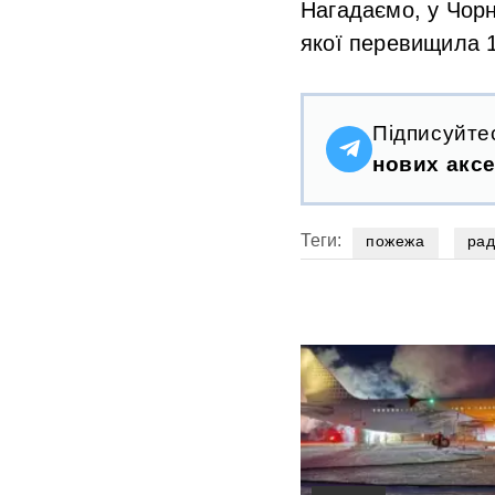
Нагадаємо, у Чорн
якої перевищила 1
Підписуйте
нових аксе
Теги:
пожежа
рад