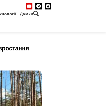
хнології
Думки
 зростання