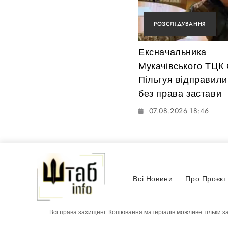
РОЗСЛІДУВАННЯ
Ексначальника
Мукачівського ТЦК
Пільгуя відправили
без права застави
07.08.2026 18:46
Всі Новини
Про Проєкт
Всі права захищені. Копіювання матеріалів можливе тільки з