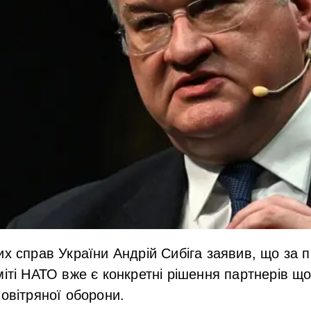
их справ України Андрій Сибіга заявив, що за 
міті НАТО вже є конкретні рішення партнерів 
повітряної оборони.