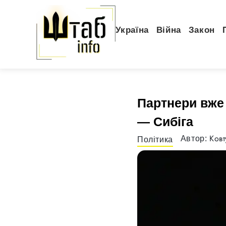
Україна
Війна
Закон
Партнери вже
— Сибіга
Ковт
Автор:
Політика