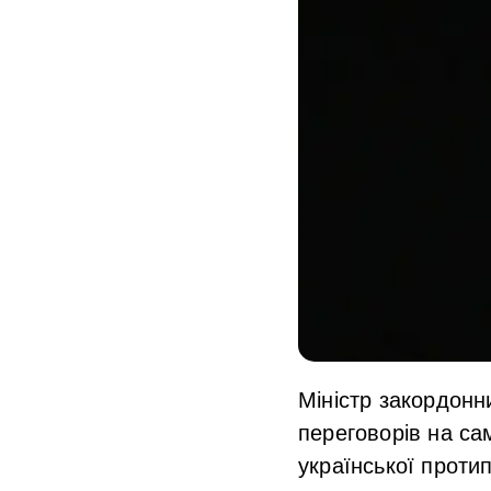
Міністр закордонн
переговорів на са
української проти