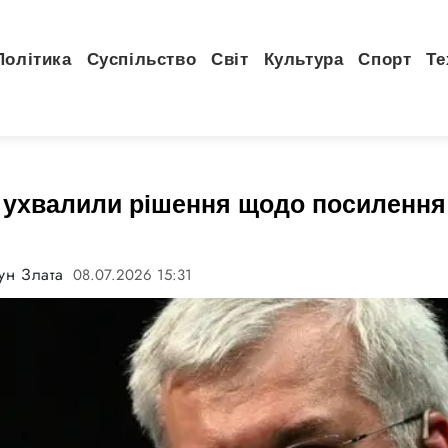
Політика
Суспільство
Світ
Культура
Спорт
Те
 ухвалили рішення щодо посилення
ун Злата
08.07.2026 15:31