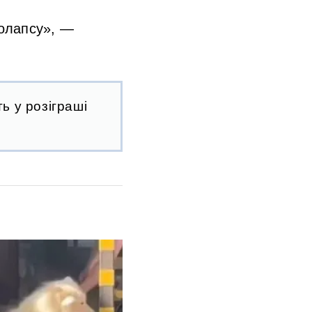
колапсу», —
ь у розіграші