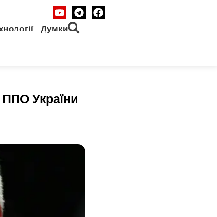
хнології
Думки
 ППО України