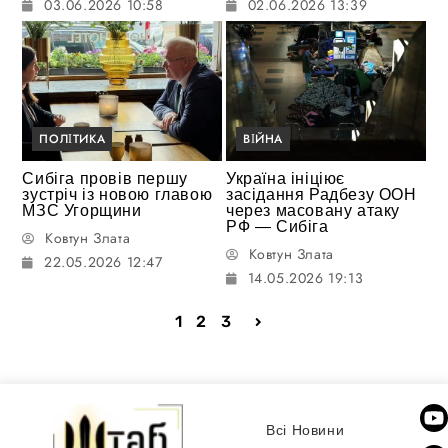
03.06.2026 10:58
02.06.2026 13:39
ПОЛІТИКА
ВІЙНА
Сибіга провів першу
Україна ініціює
зустріч із новою главою
засідання Радбезу ООН
МЗС Угорщини
через масовану атаку
РФ — Сибіга
Ковтун Злата
Ковтун Злата
22.05.2026 12:47
14.05.2026 19:13
1
2
3
Всі Новини