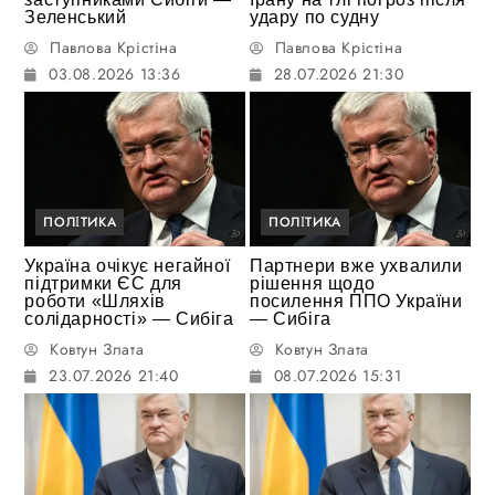
Зеленський
удару по судну
Павлова Крістіна
Павлова Крістіна
03.08.2026 13:36
28.07.2026 21:30
ПОЛІТИКА
ПОЛІТИКА
Україна очікує негайної
Партнери вже ухвалили
підтримки ЄС для
рішення щодо
роботи «Шляхів
посилення ППО України
солідарності» — Сибіга
— Сибіга
Ковтун Злата
Ковтун Злата
23.07.2026 21:40
08.07.2026 15:31