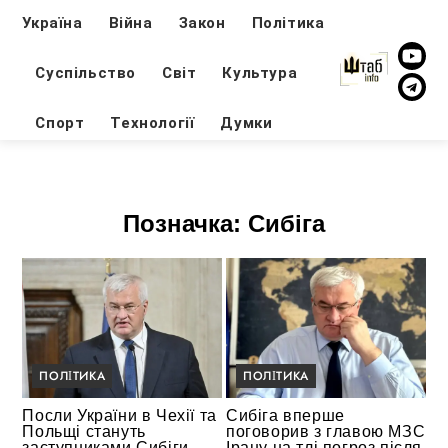
Україна
Війна
Закон
Політика
Суспільство
Світ
Культура
Спорт
Технології
Думки
Позначка:
Сибіга
ПОЛІТИКА
ПОЛІТИКА
Посли України в Чехії та
Сибіга вперше
Польщі стануть
поговорив з главою МЗС
заступниками Сибіги —
Ірану на тлі погроз після