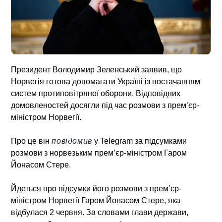
Президент Володимир Зеленський заявив, що
Норвегія готова допомагати Україні із постачанням
систем протиповітряної оборони. Відповідних
домовленостей досягли під час розмови з прем’єр-
міністром Норвегії.
Про це він
повідомив
у Telegram за підсумками
розмови з норвезьким премʼєр-міністром Гаром
Йонасом Стере.
Йдеться про підсумки його розмови з прем’єр-
міністром Норвегії Гаром Йонасом Стере, яка
відбулася 2 червня. За словами глави держави,