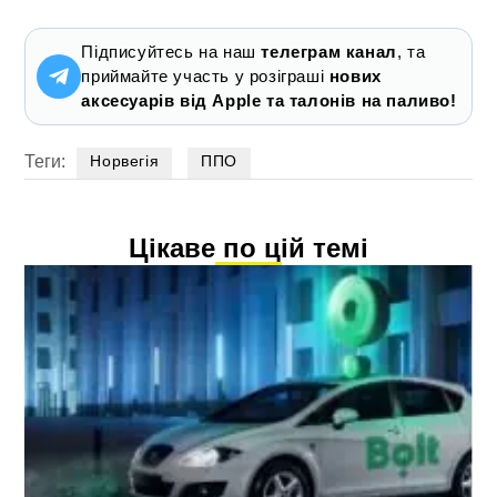
Підписуйтесь на наш
телеграм канал
, та
приймайте участь у розіграші
нових
аксесуарів від Apple та талонів на паливо!
Теги:
Норвегія
ППО
Цікаве по цій темі