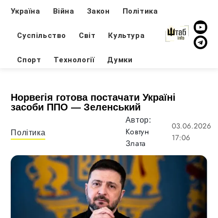
Україна
Війна
Закон
Політика
Суспільство
Світ
Культура
Спорт
Технології
Думки
Норвегія готова постачати Україні
засоби ППО — Зеленський
Автор:
03.06.2026
Ковтун
Політика
17:06
Злата