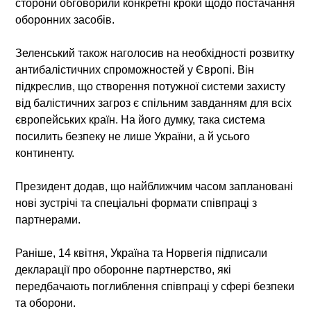
сторони обговорили конкретні кроки щодо постачання
оборонних засобів.
Зеленський також наголосив на необхідності розвитку
антибалістичних спроможностей у Європі. Він
підкреслив, що створення потужної системи захисту
від балістичних загроз є спільним завданням для всіх
європейських країн. На його думку, така система
посилить безпеку не лише України, а й усього
континенту.
Президент додав, що найближчим часом заплановані
нові зустрічі та спеціальні формати співпраці з
партнерами.
Раніше, 14 квітня, Україна та Норвегія підписали
декларації про оборонне партнерство, які
передбачають поглиблення співпраці у сфері безпеки
та оборони.