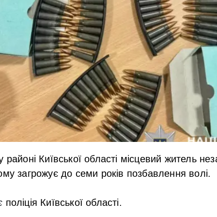
у районі Київської області місцевий житель не
ому загрожує до семи років позбавлення волі.
є
поліція Київської області.