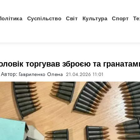
Політика
Суспільство
Світ
Культура
Спорт
Те
оловік торгував зброєю та гранатам
Гавриленко Олена
21.04.2026 11:01
Автор: