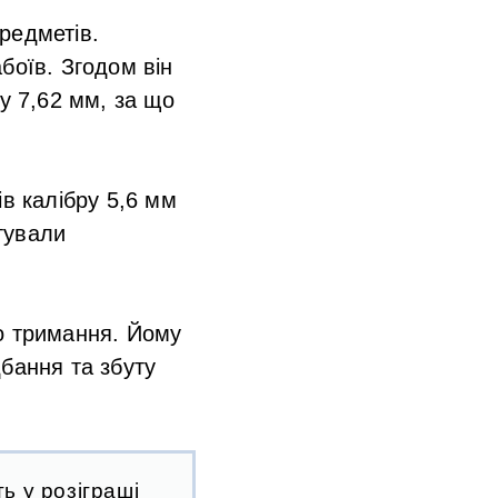
редметів.
боїв. Згодом він
у 7,62 мм, за що
ів калібру 5,6 мм
тували
о тримання. Йому
бання та збуту
ь у розіграші