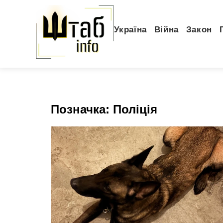
Україна
Війна
Закон
Позначка:
Поліція