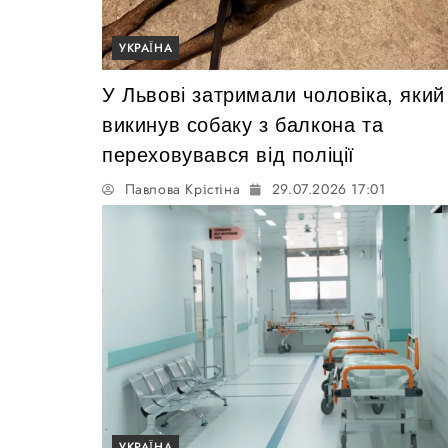
УКРАЇНА
У Львові затримали чоловіка, який
викинув собаку з балкона та
переховувався від поліції
Павлова Крістіна
29.07.2026 17:01
УКРАЇНА