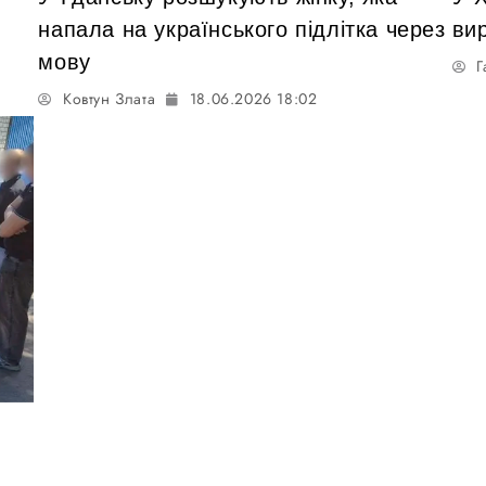
напала на українського підлітка через
вир
мову
Г
Ковтун Злата
18.06.2026 18:02