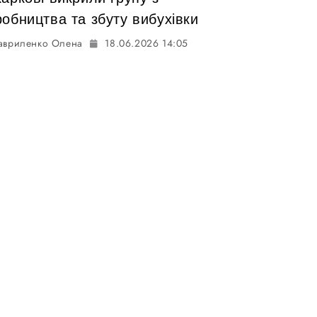
обництва та збуту вибухівки
авриленко Олена
18.06.2026 14:05