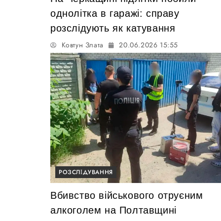
однолітка в гаражі: справу
розслідують як катування
Ковтун Злата
20.06.2026 15:55
РОЗСЛІДУВАННЯ
Вбивство військового отруєним
алкоголем на Полтавщині