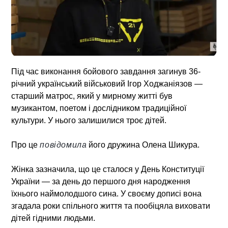
Під час виконання бойового завдання загинув 36-
річний український військовий Ігор Ходжаніязов —
старший матрос, який у мирному житті був
музикантом, поетом і дослідником традиційної
культури. У нього залишилися троє дітей.
Про це
повідомила
його дружина Олена Шикура.
Жінка зазначила, що це сталося у День Конституції
України — за день до першого дня народження
їхнього наймолодшого сина. У своєму дописі вона
згадала роки спільного життя та пообіцяла виховати
дітей гідними людьми.