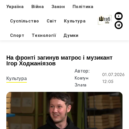
Україна
Війна
Закон
Політика
Суспільство
Світ
Культура
Спорт
Технології
Думки
На фронті загинув матрос і музикант
Ігор Ходжаніязов
Автор:
01.07.2026
Ковтун
Культура
12:05
Злата