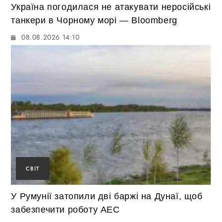
Україна погодилася не атакувати неросійські
танкери в Чорному морі — Bloomberg
08.08.2026 14:10
СВІТ
У Румунії затопили дві баржі на Дунаї, щоб
забезпечити роботу АЕС