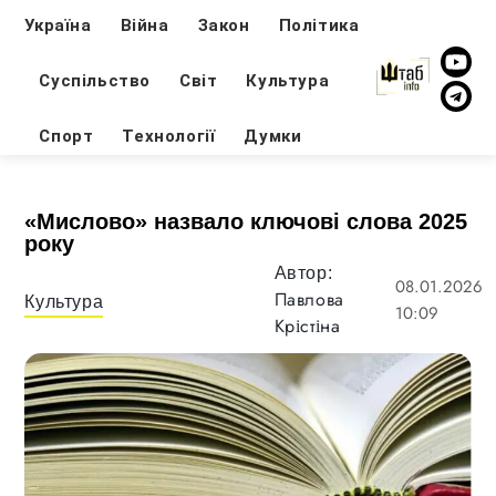
Україна
Війна
Закон
Політика
Суспільство
Світ
Культура
Спорт
Технології
Думки
«Мислово» назвало ключові слова 2025
року
Автор:
08.01.2026
Павлова
Культура
10:09
Крістіна