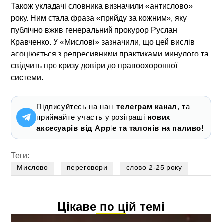
Також укладачі словника визначили «антислово»
року. Ним стала фраза «прийду за кожним», яку
публічно вжив генеральний прокурор Руслан
Кравченко. У «Мислові» зазначили, що цей вислів
асоціюється з репресивними практиками минулого та
свідчить про кризу довіри до правоохоронної
системи.
Підписуйтесь на наш
телеграм канал
, та
приймайте участь у розіграші
нових
аксесуарів від Apple та талонів на паливо!
Теги:
Мислово
переговори
слово 2-25 року
Цікаве по цій темі