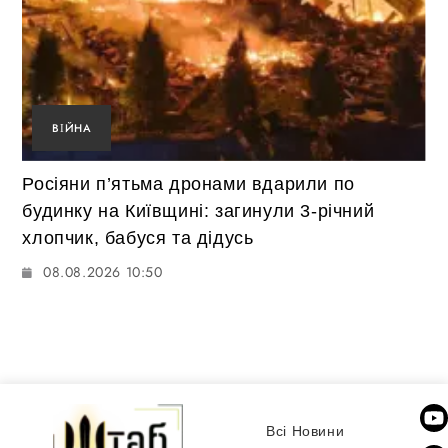
ВІЙНА
Росіяни п’ятьма дронами вдарили по
будинку на Київщині: загинули 3-річний
хлопчик, бабуся та дідусь
08.08.2026 10:50
Всі Новини