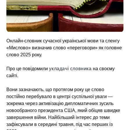
Онлайн-словник сучасної української мови та сленгу
«Мислово» визначив слово «переговори» як головне
слово 2025 року.
Про це повідомили
укладачі словника
на своєму
сайті.
Вони зазначають, що протягом року це слово
постійно перебувало в центрі суспільної уваги —
зокрема через активізацію дипломатичних зусиль
новообраного президента США, який обіцяв швидке
завершення війни. Найбільший інтерес до теми
зафіксували в середині травня, під час перших із