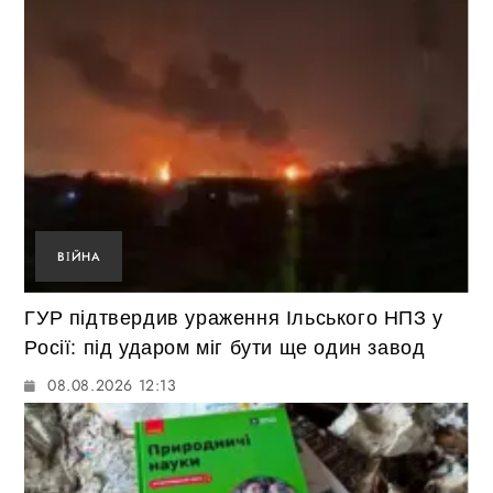
ВІЙНА
ГУР підтвердив ураження Ільського НПЗ у
Росії: під ударом міг бути ще один завод
08.08.2026 12:13