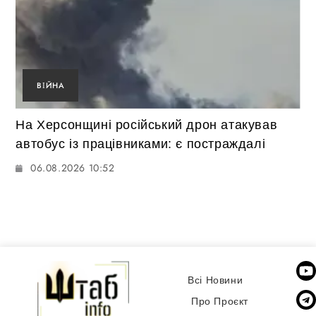
ВІЙНА
На Херсонщині російський дрон атакував
автобус із працівниками: є постраждалі
06.08.2026 10:52
Всі Новини
Про Проєкт