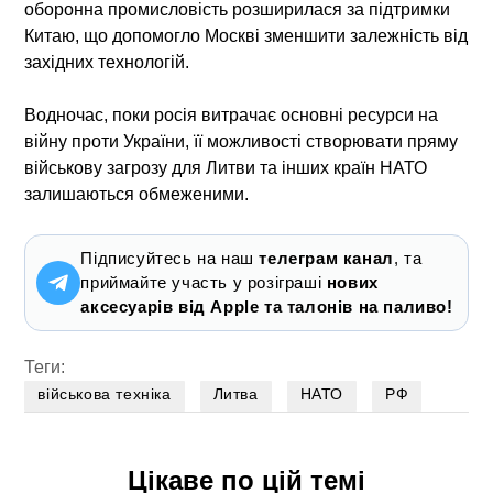
оборонна промисловість розширилася за підтримки
Китаю, що допомогло Москві зменшити залежність від
західних технологій.
Водночас, поки росія витрачає основні ресурси на
війну проти України, її можливості створювати пряму
військову загрозу для Литви та інших країн НАТО
залишаються обмеженими.
Підписуйтесь на наш
телеграм канал
, та
приймайте участь у розіграші
нових
аксесуарів від Apple та талонів на паливо!
Теги:
військова техніка
Литва
НАТО
РФ
Цікаве по цій темі