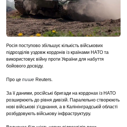
Росія поступово збільшує кількість військових
підрозділів уздовж кордонів із країнами НАТО та
використовує війну проти України для набуття
бойового досвіду.
Про це
пише
Reuters.
За її даними, російські бригади на кордонах із НАТО
розширюють до рівня дивізій. Паралельно створюють
нові військові з’єднання, а в Калінінградській області
розбудовують військову інфраструктуру.