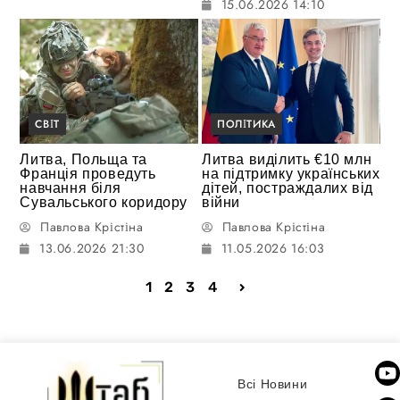
15.06.2026 14:10
СВІТ
ПОЛІТИКА
Литва, Польща та
Литва виділить €10 млн
Франція проведуть
на підтримку українських
навчання біля
дітей, постраждалих від
Сувальського коридору
війни
Павлова Крістіна
Павлова Крістіна
13.06.2026 21:30
11.05.2026 16:03
1
2
3
4
Всі Новини