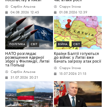
Сербін Альона
Старун Ілона
04.08.2026 12:45
01.08.2026 12:39
ПОЛІТИКА
СВІТ
ВІЙНА
СВІТ
НАТО розглядає
Країни Балтії готуються
розміщення ядерної
до війни: у Литві вже
зброї у Фінляндії, Литві
бачать загрозу атак росії
та Польщі
Старун Ілона
Сербін Альона
15.07.2026 21:15
31.07.2026 20:21