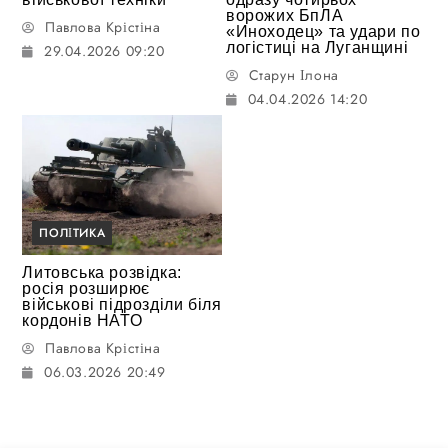
ворожих БпЛА
Павлова Крістіна
«Иноходец» та удари по
логістиці на Луганщині
29.04.2026 09:20
Старун Ілона
04.04.2026 14:20
ПОЛІТИКА
Литовська розвідка:
росія розширює
військові підрозділи біля
кордонів НАТО
Павлова Крістіна
06.03.2026 20:49