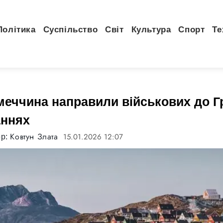
Політика
Суспільство
Світ
Культура
Спорт
Те
меччина направили військових до Г
аннях
Ковтун Злата
15.01.2026 12:07
ор: