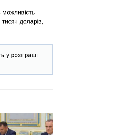
є можливість
 тисяч доларів,
ь у розіграші