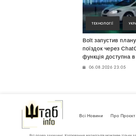
ТЕХНОЛОГІЇ
УКР
Bolt запустив план
поїздок через Chat
функція доступна в 
06.08.2026 23:05
Всі Новини
Про Проєкт
Всі права захищені. Копіювання матеріалів можливе тільки з