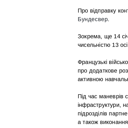
Про відправку кон
Бундесвер
.
Зокрема, ще 14 сі
чисельністю 13 осі
Французькі військ
про додаткове роз
активною навчаль
Під час маневрів 
інфраструктури, н
підрозділів партне
а також виконання