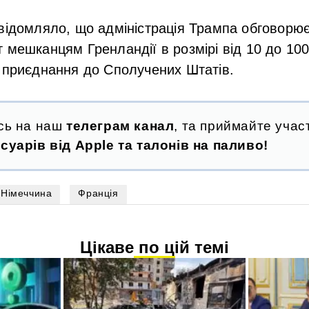
відомляло, що адміністрація Трампа обговорю
 мешканцям Гренландії в розмірі від 10 до 100
 приєднання до Сполучених Штатів.
сь на наш
телеграм канал
, та приймайте участ
суарів від Apple та талонів на паливо!
Німеччина
Франція
Цікаве по цій темі