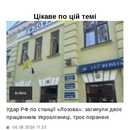
Цікаве по цій темі
ВІЙНА
Удар РФ по станції «Лозова»: загинули двоє
працівників Укрзалізниці, троє поранені
06.08.2026 11:25