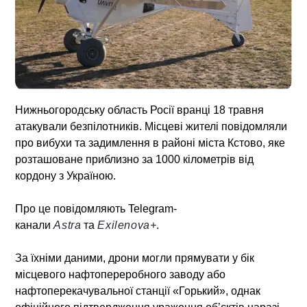
Нижньогородську область Росії вранці 18 травня
атакували безпілотників. Місцеві жителі повідомляли
про вибухи та задимлення в районі міста Кстово, яке
розташоване приблизно за 1000 кілометрів від
кордону з Україною.
Про це повідомляють Telegram-
канали
Astra
та
Exilenova+
.
За їхніми даними, дрони могли прямувати у бік
місцевого нафтопереробного заводу або
нафтоперекачувальної станції «Горький», однак