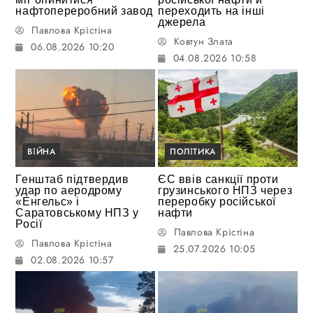
нафтопереробний завод
переходить на інші
джерела
Павлова Крістіна
Ковтун Злата
06.08.2026 10:20
04.08.2026 10:58
ВІЙНА
ПОЛІТИКА
Генштаб підтвердив
ЄС ввів санкції проти
удар по аеродрому
грузинського НПЗ через
«Енгельс» і
переробку російської
Саратовському НПЗ у
нафти
Росії
Павлова Крістіна
Павлова Крістіна
25.07.2026 10:05
02.08.2026 10:57