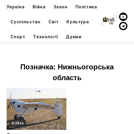
Україна
Війна
Закон
Політика
Суспільство
Світ
Культура
Спорт
Технології
Думки
Позначка:
Нижньогорська
область
ВІЙНА