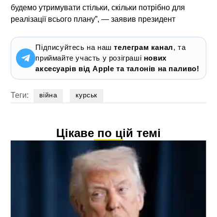
будемо утримувати стільки, скільки потрібно для
реалізації всього плану”, — заявив президент
Підписуйтесь на наш
телеграм канал
, та
приймайте участь у розіграші
нових
аксесуарів від Apple та талонів на паливо!
Теги:
війна
курськ
Цікаве по цій темі