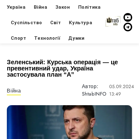
Україна
Війна
Закон
Політика
Суспільство
Світ
Культура
Спорт
Технології
Думки
Зеленський: Курська операція — це
превентивний удар, Україна
застосувала план “А”
05.09.2024
Автор:
Війна
ShtabINFO
13:49