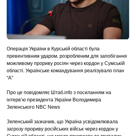
Операція України в Курській області була
превентивним ударом, розробленим для запобігання
можливому прориву росіян через кордон у Сумській
області. Українське командування реалізувало план
“А”
Про це повідомляє Штаб.info з посиланням на
інтерв’ю президента України Володимира
Зеленського NBC News
Зеленський зазначив, що Україна усвідомлювала
загрозу прориву російських військ через кордон у