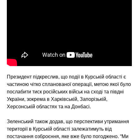
Президент підкреслив, що події в Курській області є
частиною чітко спланованої операції, метою якої було
послабити тиск російських військ на сході та півдні
України, зокрема в Харківській, Запорізькій,
Херсонській областях та на Донбасі.
Зеленський також додав, що перспективи утримання
території в Курській області залежатимуть від
постачання озброєння, яке вже було погоджено. “Ми