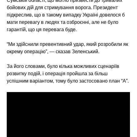
Сумській області, що могло призвести до тривалих
бойових дій для стримування ворога. Президент
підкреслив, що в такому випадку Україні довелося б
мати перевагу в людях та озброєнні, але не було
гарантій, що ця перевага буде.
“Ми здійснили превентивний удар, який розробили як
окрему операцію”, — сказав Зеленський.
За його словами, було кілька можливих сценаріїв
розвитку подій, і операція пройшла за більш
успішним варіантом, тому було застосовано план “А”.