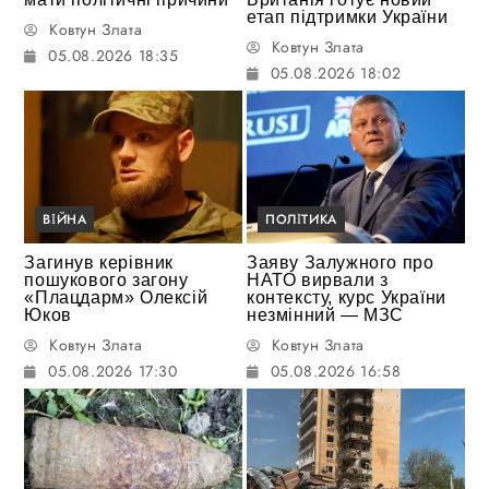
етап підтримки України
Ковтун Злата
Ковтун Злата
05.08.2026 18:35
05.08.2026 18:02
ВІЙНА
ПОЛІТИКА
Загинув керівник
Заяву Залужного про
пошукового загону
НАТО вирвали з
«Плацдарм» Олексій
контексту, курс України
Юков
незмінний — МЗС
Ковтун Злата
Ковтун Злата
05.08.2026 17:30
05.08.2026 16:58