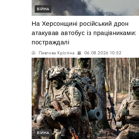
ВІЙНА
На Херсонщині російський дрон
атакував автобус із працівниками: 
постраждалі
Павлова Крістіна
06.08.2026 10:52
ВІЙНА