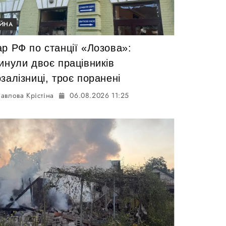
ІЙНА
р РФ по станції «Лозова»:
инули двоє працівників
залізниці, троє поранені
авлова Крістіна
06.08.2026 11:25