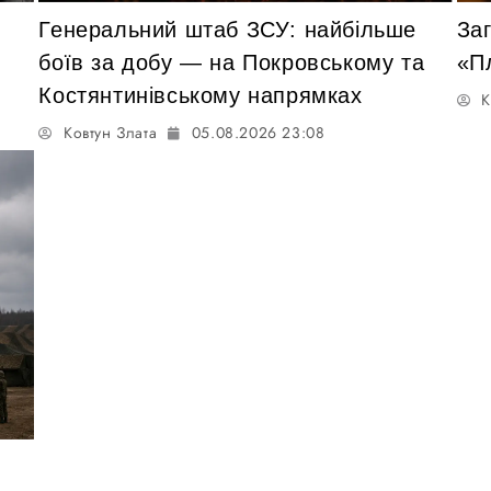
Генеральний штаб ЗСУ: найбільше
За
боїв за добу — на Покровському та
«П
Костянтинівському напрямках
К
Ковтун Злата
05.08.2026 23:08