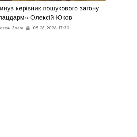
гинув керівник пошукового загону
лацдарм» Олексій Юков
овтун Злата
05.08.2026 17:30