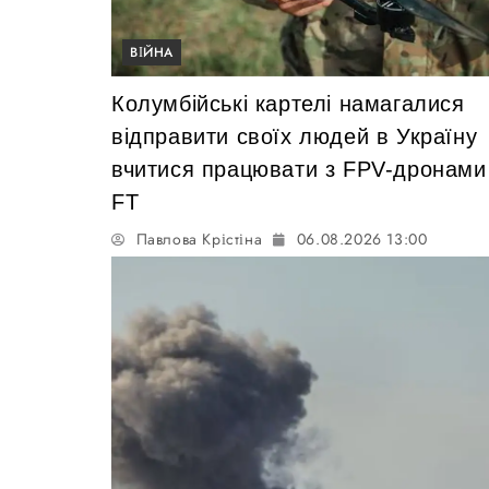
ВІЙНА
Колумбійські картелі намагалися
відправити своїх людей в Україну
вчитися працювати з FPV-дронам
FT
Павлова Крістіна
06.08.2026 13:00