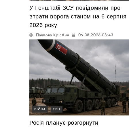
У Генштабі ЗСУ повідомили про
втрати ворога станом на 6 серпня
2026 року
Павлова Крістіна
06.08.2026 08:43
ВІЙНА
СВІТ
Росія планує розгорнути