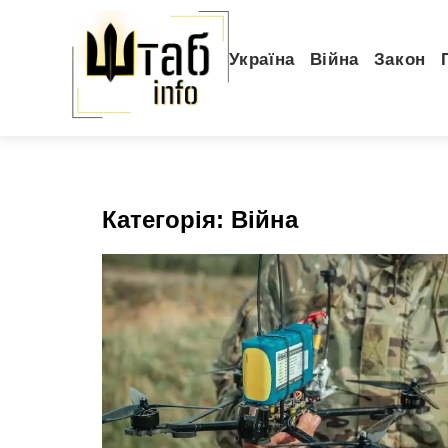
Україна
Війна
Закон
Категорія:
Війна