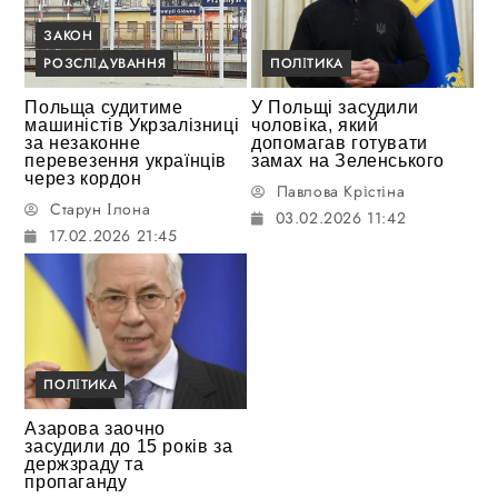
ЗАКОН
РОЗСЛІДУВАННЯ
ПОЛІТИКА
Польща судитиме
У Польщі засудили
машиністів Укрзалізниці
чоловіка, який
за незаконне
допомагав готувати
перевезення українців
замах на Зеленського
через кордон
Павлова Крістіна
Старун Ілона
03.02.2026 11:42
17.02.2026 21:45
ПОЛІТИКА
Азарова заочно
засудили до 15 років за
держзраду та
пропаганду