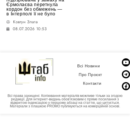
Єрмолаєва перетнула
кордон без обмежень —
в Інтерполі її не було
Ковтун Злата
08.07.2026 10:53
Всі Новини
Про Проєкт
Контакти
Всі права захищені. Копіювання матеріалів можливе тільки за згодою
редакції. Для інтернет-видань обовʼязковим є пряме посилання з
відкритою індексацією у першому абзаці на статтю, що цитується.
Матеріали з плашкою PROMO публікуються на комерційній основі.