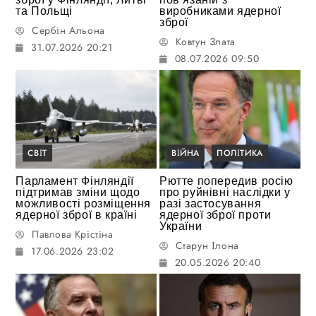
та Польщі
виробниками ядерної
зброї
Сербін Альона
Ковтун Злата
31.07.2026 20:21
08.07.2026 09:50
СВІТ
ВІЙНА
ПОЛІТИКА
Парламент Фінляндії
Рютте попередив росію
підтримав зміни щодо
про руйнівні наслідки у
можливості розміщення
разі застосування
ядерної зброї в країні
ядерної зброї проти
України
Павлова Крістіна
Старун Ілона
17.06.2026 23:02
20.05.2026 20:40