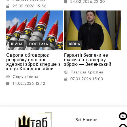
24.02.2026 22:30
25.02.2026 15:56
ВІЙНА
ПОЛІТИКА
ВІЙНА
Європа обговорює
Гарантії безпеки не
розробку власної
включають ядерну
ядерної зброї: вперше з
зброю — Зеленський
кінця Холодної війни
Павлова Крістіна
Старун Ілона
07.01.2026 15:00
14.02.2026 12:12
Всі Новини