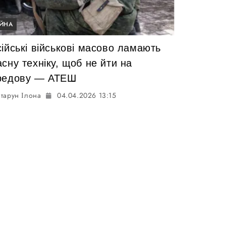
ІЙНА
ійські військові масово ламають
сну техніку, щоб не йти на
редову — АТЕШ
тарун Ілона
04.04.2026 13:15