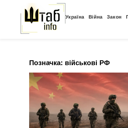
Україна
Війна
Закон
Позначка:
військові РФ