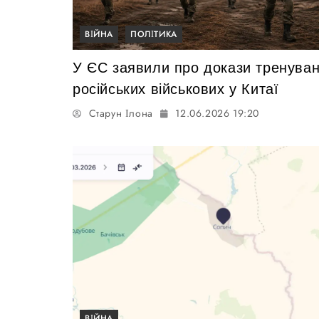
ВІЙНА
ПОЛІТИКА
У ЄС заявили про докази тренува
російських військових у Китаї
Старун Ілона
12.06.2026 19:20
ВІЙНА