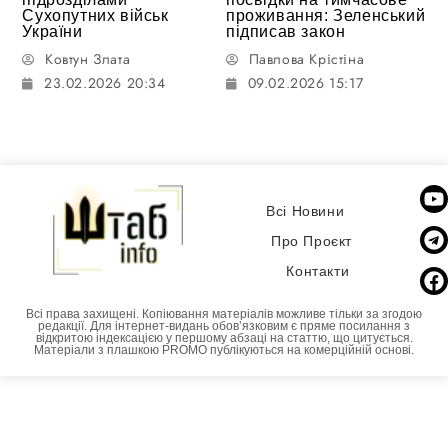
Сухопутних військ
проживання: Зеленський
України
підписав закон
Ковтун Злата
Павлова Крістіна
23.02.2026 20:34
09.02.2026 15:17
Всі Новини
Про Проєкт
Контакти
Всі права захищені. Копіювання матеріалів можливе тільки за згодою
редакції. Для інтернет-видань обовʼязковим є пряме посилання з
відкритою індексацією у першому абзаці на статтю, що цитується.
Матеріали з плашкою PROMO публікуються на комерційній основі.