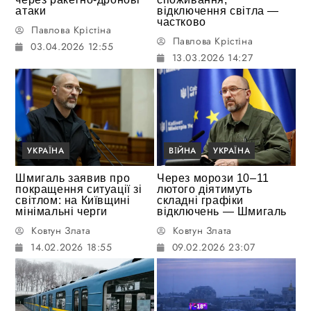
атаки
відключення світла —
частково
Павлова Крістіна
Павлова Крістіна
03.04.2026 12:55
13.03.2026 14:27
УКРАЇНА
ВІЙНА
УКРАЇНА
Шмигаль заявив про
Через морози 10–11
покращення ситуації зі
лютого діятимуть
світлом: на Київщині
складні графіки
мінімальні черги
відключень — Шмигаль
Ковтун Злата
Ковтун Злата
14.02.2026 18:55
09.02.2026 23:07