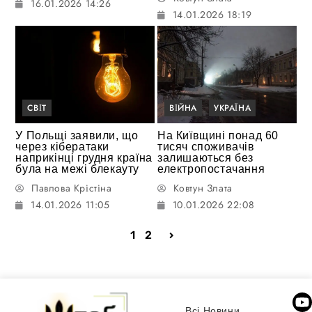
16.01.2026 14:26
14.01.2026 18:19
СВІТ
ВІЙНА
УКРАЇНА
У Польщі заявили, що
На Київщині понад 60
через кібератаки
тисяч споживачів
наприкінці грудня країна
залишаються без
була на межі блекауту
електропостачання
Павлова Крістіна
Ковтун Злата
14.01.2026 11:05
10.01.2026 22:08
1
2
Всі Новини