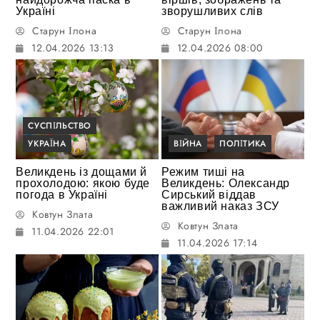
Україні
зворушливих слів
Старун Ілона
Старун Ілона
12.04.2026 13:13
12.04.2026 08:00
СУСПІЛЬСТВО
УКРАЇНА
ВІЙНА
ПОЛІТИКА
Великдень із дощами й
Режим тиші на
прохолодою: якою буде
Великдень: Олександр
погода в Україні
Сирський віддав
важливий наказ ЗСУ
Ковтун Злата
Ковтун Злата
11.04.2026 22:01
11.04.2026 17:14