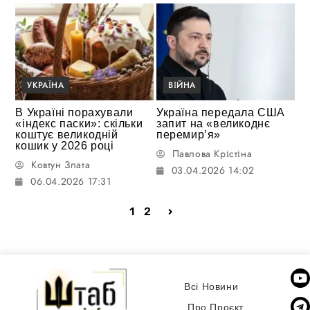
УКРАЇНА
ВІЙНА
В Україні порахували
Україна передала США
«індекс паски»: скільки
запит на «великоднє
коштує великодній
перемир’я»
кошик у 2026 році
Павлова Крістіна
Ковтун Злата
03.04.2026 14:02
06.04.2026 17:31
1
2
Всі Новини
Про Проєкт