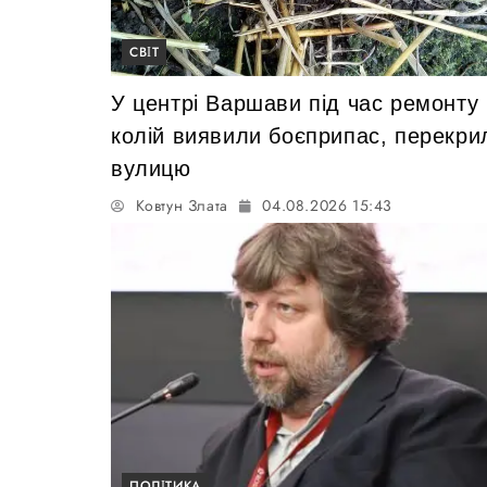
СВІТ
У центрі Варшави під час ремонту
колій виявили боєприпас, перекри
вулицю
Ковтун Злата
04.08.2026 15:43
ПОЛІТИКА