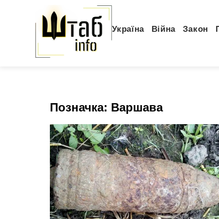
Україна
Війна
Закон
Позначка:
Варшава