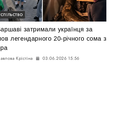
УСПІЛЬСТВО
Варшаві затримали українця за
лов легендарного 20-річного сома з
ера
авлова Крістіна
03.06.2026 15:56