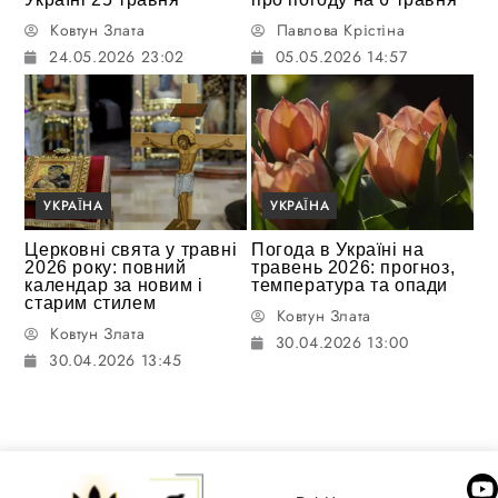
Ковтун Злата
Павлова Крістіна
24.05.2026 23:02
05.05.2026 14:57
УКРАЇНА
УКРАЇНА
Церковні свята у травні
Погода в Україні на
2026 року: повний
травень 2026: прогноз,
календар за новим і
температура та опади
старим стилем
Ковтун Злата
Ковтун Злата
30.04.2026 13:00
30.04.2026 13:45