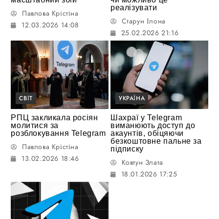
реалізувати
Павлова Крістіна
Старун Ілона
12.03.2026 14:08
25.02.2026 21:16
СВІТ
УКРАЇНА
РПЦ закликала росіян
Шахраї у Telegram
молитися за
виманюють доступ до
pозблокування Telegram
акаунтів, обіцяючи
безкоштовне пальне за
Павлова Крістіна
підписку
13.02.2026 18:46
Ковтун Злата
18.01.2026 17:25