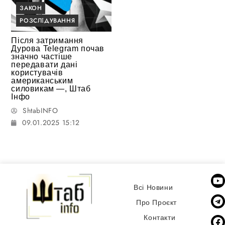
ЗАКОН
РОЗСЛІДУВАННЯ
Після затримання
Дурова Telegram почав
значно частіше
передавати дані
користувачів
американським
силовикам —, Штаб
Інфо
ShtabINFO
09.01.2025 15:12
Всі Новини
Про Проєкт
Контакти