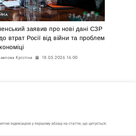
ІЙНА
ленський заявив про нові дані СЗР
о втрат Росії від війни та проблем
кономіці
авлова Крістіна
18.05.2026 16:00
ритою індексацією у першому абзаці на статтю, що цитується.