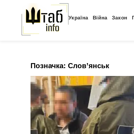
Україна
Війна
Закон
Позначка:
Слов’янськ