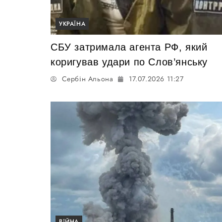
УКРАЇНА
СБУ затримала агента РФ, який
коригував удари по Слов’янську
Сербін Альона
17.07.2026 11:27
ВІЙНА