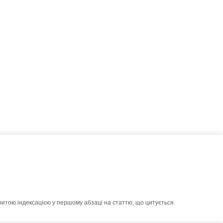
ритою індексацією у першому абзаці на статтю, що цитується.