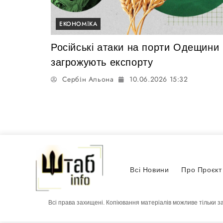
ЕКОНОМІКА
Російські атаки на порти Одещини
загрожують експорту
Сербін Альона
10.06.2026 15:32
Всі Новини
Про Проєкт
Всі права захищені. Копіювання матеріалів можливе тільки з