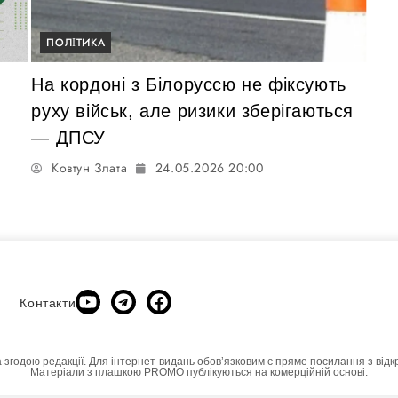
ПОЛІТИКА
На кордоні з Білоруссю не фіксують
руху військ, але ризики зберігаються
— ДПСУ
Ковтун Злата
24.05.2026 20:00
Контакти
а згодою редакції. Для інтернет-видань обовʼязковим є пряме посилання з відк
Матеріали з плашкою PROMO публікуються на комерційній основі.