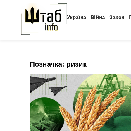
Україна
Війна
Закон
Позначка:
ризик