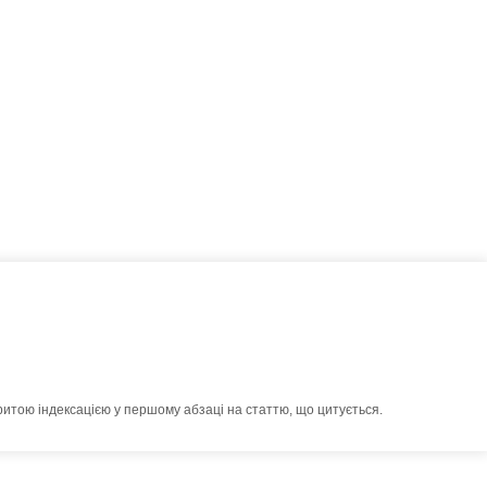
ритою індексацією у першому абзаці на статтю, що цитується.