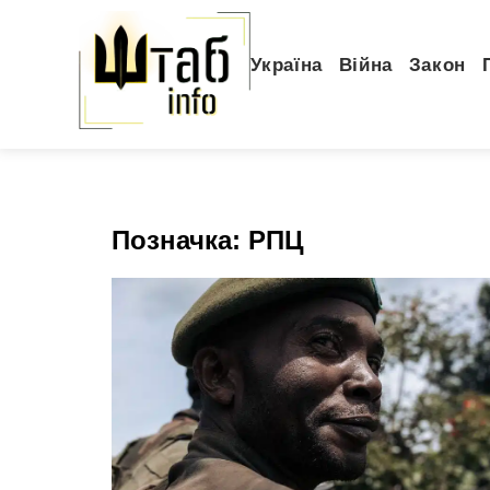
Україна
Війна
Закон
Позначка:
РПЦ