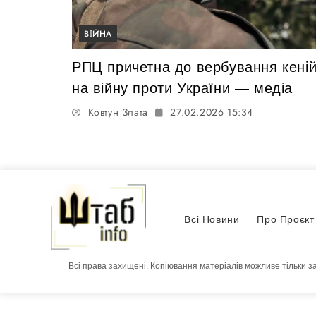
ВІЙНА
РПЦ причетна до вербування кеній
на війну проти України — медіа
Ковтун Злата
27.02.2026 15:34
Всі Новини
Про Проєкт
Всі права захищені. Копіювання матеріалів можливе тільки з