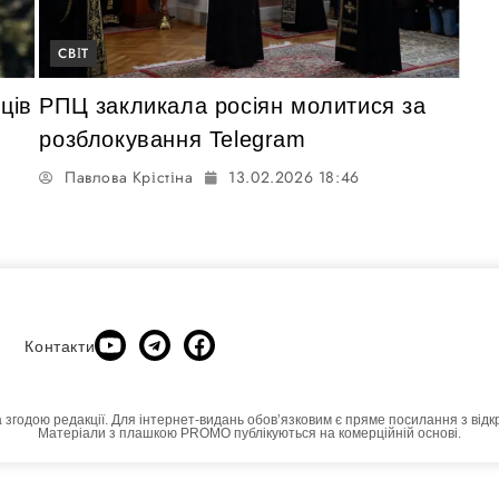
СВІТ
ців
РПЦ закликала росіян молитися за
pозблокування Telegram
Павлова Крістіна
13.02.2026 18:46
Контакти
а згодою редакції. Для інтернет-видань обовʼязковим є пряме посилання з відк
Матеріали з плашкою PROMO публікуються на комерційній основі.