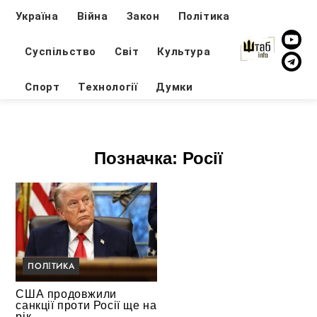
Україна
Війна
Закон
Політика
Суспільство
Світ
Культура
Спорт
Технології
Думки
Позначка:
Росії
ПОЛІТИКА
США продовжили
санкції проти Росії ще на
рік